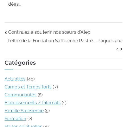
idées…
Continuez à soutenir nos sœurs d’Alep
Lettre de la Fondation Salésienne Pastré – Pâques 202
4
Catégories
Actualités
(40)
Camps et Temps forts
(7)
Communautés
(8)
Etablissements / Internats
(1)
Famille Salésienne
(5)
Formation
(2)
Haltes spirituelles
(4)