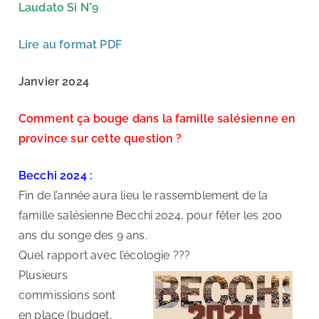
Laudato Si N°9
s de
Lire au format PDF
Don
Janvier 2024
Bosc
Comment ça bouge dans la famille salésienne en
o
province sur c
ette question ?
Becchi 2024 :
Fin de l’année aura lieu le rassemblement de la
famille salésienne Becchi 2024, pour fêter les 200
ans du songe des 9 ans.
Quel rapport avec l’écologie ???
Plusieurs
commissions sont
en place (budget,