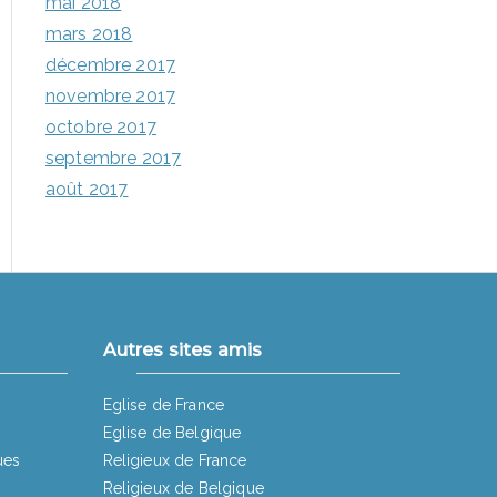
mai 2018
mars 2018
décembre 2017
novembre 2017
octobre 2017
septembre 2017
août 2017
Autres sites amis
Eglise de France
Eglise de Belgique
ues
Religieux de France
Religieux de Belgique