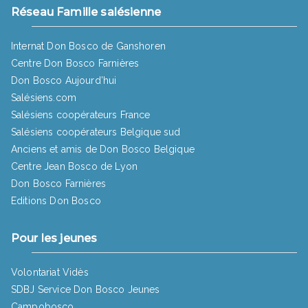
Réseau Famille salésienne
Internat Don Bosco de Ganshoren
Centre Don Bosco Farnières
Don Bosco Aujourd’hui
Salésiens.com
Salésiens coopérateurs France
Salésiens coopérateurs Belgique sud
Anciens et amis de Don Bosco Belgique
Centre Jean Bosco de Lyon
Don Bosco Farnières
Editions Don Bosco
Pour les jeunes
Volontariat Vidès
SDBJ Service Don Bosco Jeunes
Campobosco