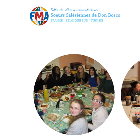
FM
Bo