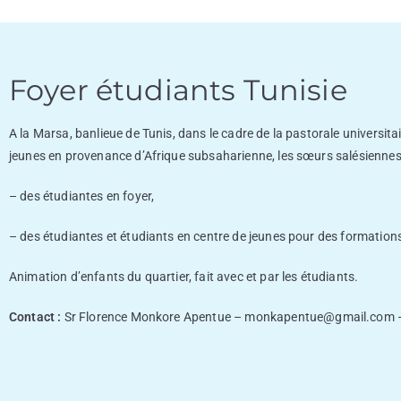
Foyer étudiants Tunisie
A la Marsa, banlieue de Tunis, dans le cadre de la pastorale universi
jeunes en provenance d’Afrique subsaharienne, les sœurs salésiennes 
– des étudiantes en foyer,
– des étudiantes et étudiants en centre de jeunes pour des formations
Animation d’enfants du quartier, fait avec et par les étudiants.
Contact :
Sr Florence Monkore Apentue –
monkapentue@gmail.com
–