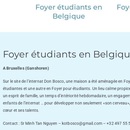
Foyer étudiants en
Foy
Belgique
Foyer étudiants en Belgiq
A Bruxelles (Ganshoren)
Sur le site de l’internat Don Bosco, une maison a été aménagée en Fo
étudiantes et une autre en Foyer pour étudiants. Un lieu calme propic
un esprit de famille, un temps d’intériorité hebdomadaire, un engage
enfants de l’internat … pour développer non seulement «son cerveau»
cœur et ses talents.
Contact : Sr Minh Tan Nguyen –
kotbosco@gmail.com
– +32 497 55 