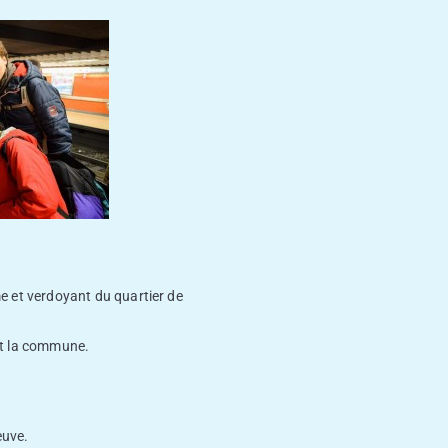
 et verdoyant du quartier de
 et la commune.
euve.