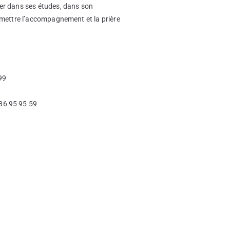
cer dans ses études, dans son
rmettre l’accompagnement et la prière
99
 86 95 95 59