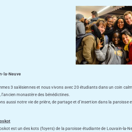
n-la-Neuve
mes 3 salésiennes et nous vivons avec 20 étudiants dans un coin calme
e, l’ancien monastère des bénédictines.
s aussi notre vie de prière, de partage et d’insertion dans la paroisse
oskot
skot est un des kots (foyers) de la paroisse étudiante de Louvain-la-N