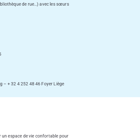
bibliothèque de rue…) avec les sœurs
5
rg
– + 32 4 252 48 46 Foyer Liège
r un espace de vie confortable pour