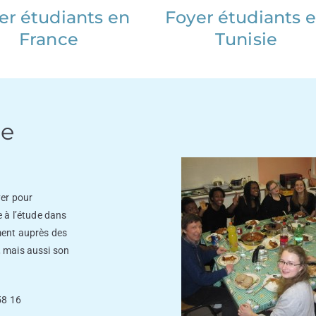
er étudiants en
Foyer étudiants 
France
Tunisie
ue
yer pour
e à l’étude dans
ment auprès des
, mais aussi son
58 16