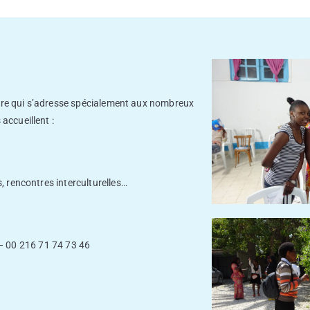
taire qui s’adresse spécialement aux nombreux
accueillent :
, rencontres interculturelles…
 00 216 71 74 73 46