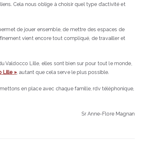
iens. Cela nous oblige à choisir quel type d’activité et
la permet de jouer ensemble, de mettre des espaces de
inement vient encore tout compliqué, de travailler et
u Valdocco Lille, elles sont bien sur pour tout le monde,
 Lille »
, autant que cela serve le plus possible.
mettons en place avec chaque famille, rdv téléphonique,
Sr Anne-Flore Magnan