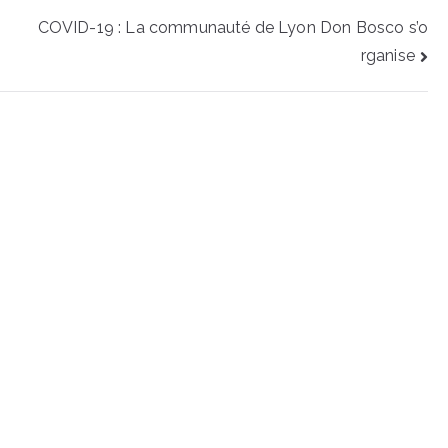
COVID-19 : La communauté de Lyon Don Bosco s’o
rganise