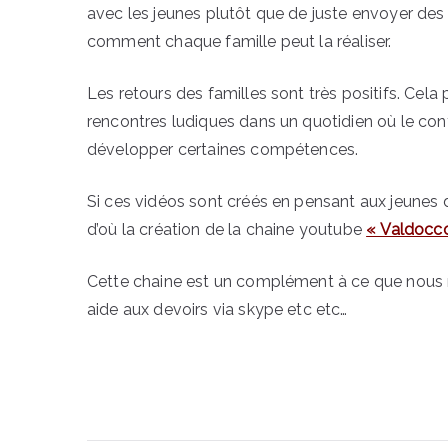
avec les jeunes plutôt que de juste envoyer des l
comment chaque famille peut la réaliser.
Les retours des familles sont très positifs. Ce
rencontres ludiques dans un quotidien où le conf
développer certaines compétences.
Si ces vidéos sont créés en pensant aux jeunes d
d’où la création de la chaine youtube
« Valdocco
Cette chaine est un complément à ce que nous 
aide aux devoirs via skype etc etc…