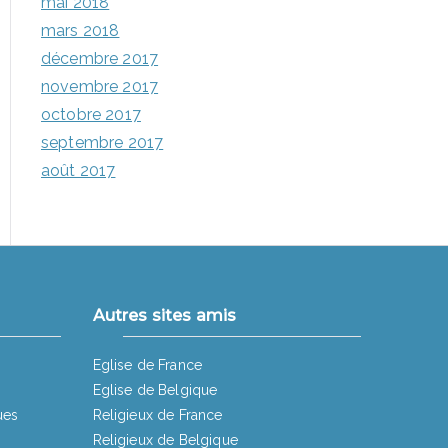
mai 2018
mars 2018
décembre 2017
novembre 2017
octobre 2017
septembre 2017
août 2017
Autres sites amis
Eglise de France
Eglise de Belgique
ues
Religieux de France
Religieux de Belgique