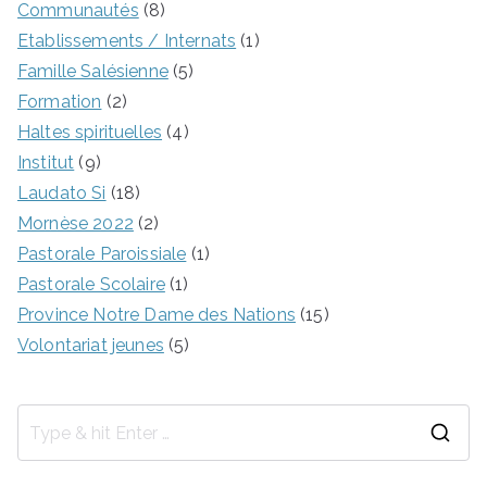
Communautés
(8)
Etablissements / Internats
(1)
Famille Salésienne
(5)
Formation
(2)
Haltes spirituelles
(4)
Institut
(9)
Laudato Si
(18)
Mornèse 2022
(2)
Pastorale Paroissiale
(1)
Pastorale Scolaire
(1)
Province Notre Dame des Nations
(15)
Volontariat jeunes
(5)