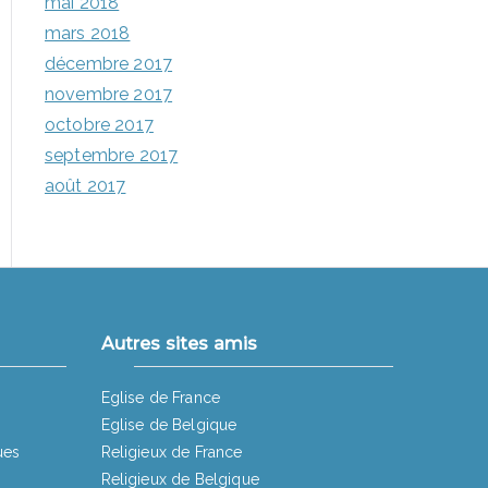
mai 2018
mars 2018
décembre 2017
novembre 2017
octobre 2017
septembre 2017
août 2017
Autres sites amis
Eglise de France
Eglise de Belgique
ues
Religieux de France
Religieux de Belgique